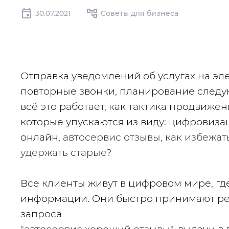
30.07.2021
Советы для бизнеса
Отправка уведомлений об услугах на эле
повторные звонки, планирование следу
всё это работает, как тактика продвижен
которые упускаются из виду: цифровиз
онлайн, 
автосервис отзывы, как избежать
удержать старые?
Все клиенты живут в цифровом мире, где
информации. Они быстро принимают реш
запроса 