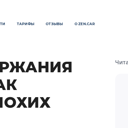
ТИ
ТАРИФЫ
ОТЗЫВЫ
О ZEN.CAR
ЕРЖАНИЯ
Чита
АК
ЛОХИХ