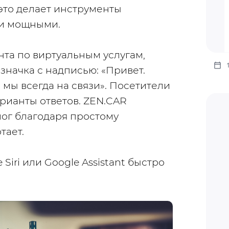
это делает инструменты 
 и мощными.
нта по виртуальным услугам, 
значка с надписью: «Привет. 
мы всегда на связи». Посетители 
рианты ответов. 
ZEN.CAR
ог благодаря простому 
тает.
 Siri или Google Assistant быстро 