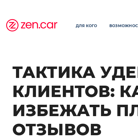
ДЛЯ КОГО
ВОЗМОЖНОС
ТАКТИКА УД
КЛИЕНТОВ: К
ИЗБЕЖАТЬ П
ОТЗЫВОВ