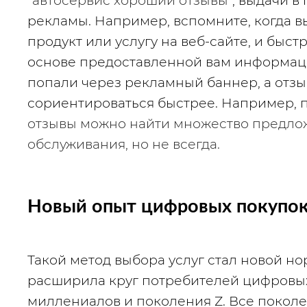
"автосервис хороший отзывы"
, выдачи в
рекламы. Например, вспомните, когда вы
продукт или услугу на веб-сайте, и быс
основе предоставленной вам информации
попали через рекламный баннер, а отзыв
сориентироваться быстрее. Например, п
отзывы
можно найти множество предлож
обслуживания, но не всегда.
Новый опыт цифровых покупо
Такой метод выбора услуг стал новой но
расширила круг потребителей цифровых
миллениалов и поколения Z. Все поколе