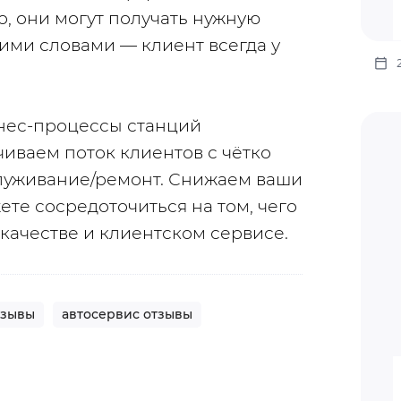
о, они могут получать нужную 
ими словами — клиент всегда у 
нес-процессы станций 
иваем поток клиентов с чётко 
уживание/ремонт. Снижаем ваши 
те сосредоточиться на том, чего 
 качестве и клиентском сервисе.
тзывы
автосервис отзывы