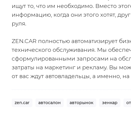
ищут то, что им необходимо. Вместо этог
информацию, когда они этого хотят, друг
руля.
ZEN.CAR полностью автоматизирует биз
технического обслуживания. Мы обеспеч
сформулированными запросами на обсл
затраты на маркетинг и рекламу. Вы може
от вас ждут автовладельцы, а именно, на
zen.car
автосалон
авторынок
зенкар
о