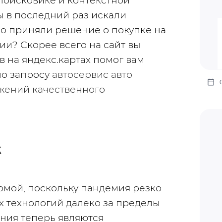
 поисковике и контекстной 
 в последний раз искали 
тро приняли решение о покупке на 
? Скорее всего на сайт вы 
 на яндекс.картах помог вам 
о запросу 
автосервис авто 
ений качественного 
к
рмой, поскольку пандемия резко 
 технологий далеко за пределы 
ния теперь являются 