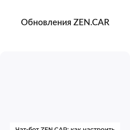
Обновления ZEN.CAR
Чат-бот ZEN.CAR: как настроить