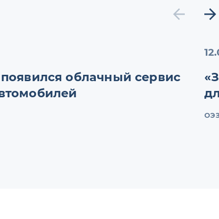
12
 появился облачный сервис
«
автомобилей
дл
ОЭ