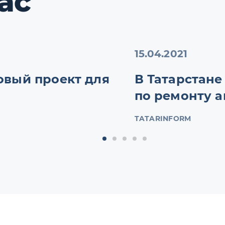
ас
15.04.2021
новый проект для
В Татарстане
по ремонту 
TATARINFORM