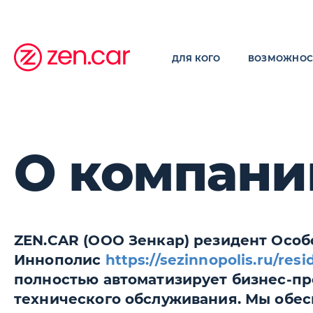
ДЛЯ КОГО
ВОЗМОЖНОС
О компани
ZEN.CAR (ООО Зенкар) резидент Осо
Иннополис
https://sezinnopolis.ru/res
полностью автоматизирует бизнес-п
технического обслуживания. Мы обес