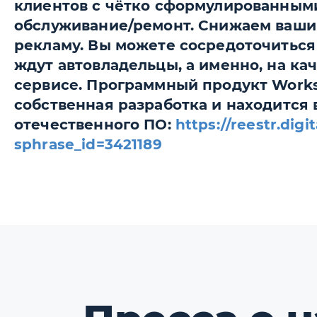
клиентов с чётко сформулированным
обслуживание/ремонт. Снижаем ваши 
рекламу. Вы можете сосредоточиться н
ждут автовладельцы, а именно, на ка
сервисе. Программный продукт Works
собственная разработка и находится 
отечественного ПО:
https://reestr.digi
sphrase_id=3421189