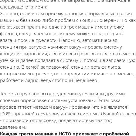
хорошим фреоном остается в заправочной станции ждать 
следующего клиента.
Хорошо, если к вам приезжают только нормальные свежие 
машины без каких либо проблем с кондиционерами, но как 
показывает практика, одна из трех машин имеет утечку 
фреона, следовательно в систему может попасть грязь, 
влага и прочие прелести. Напомню, автоматическая 
станция при запуске начинает вакуумировать систему 
кондиционирования, а значит вся грязь всасывается в место 
утечки и далее попадает в систему и потом и в заправочную 
станцию. В самой заправочной станции есть фильтра, 
которые имеют ресурс, но по традиции их мало кто меняет, 
работает и ладно, ведь стоят они недешево.
Теперь пару слов об определении утечки или другими 
словами опрессовке системы установками. Установка 
проводит тест методом вакуумирования, что не является 
100% гарантией отсутствия утечек в системе. Лучший способ 
- произвести опрессовку, подав в систему газ под 
давлением.
Каждая третья машина в НСТО приезжает с проблемой 