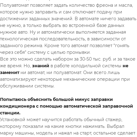
Полуавтомат позволяет задать количество фреона и масла, 
которое нужно заправить и сам отключает подачу при 
достижении заданных значений. В автомате ничего задавать 
не нужно, а только выбрать во встроенной базе данных 
нужное авто. Ну и автоматически выполняется заданная 
технологическая последовательность, в зависимости от 
заданного режима. Кроме того автомат позволяет "гонять 
через себя" систему с целью промывки.
Все это можно сделать набором за 30-50 тыс. руб. и за такое 
же время. Но, 
знаний 
в работе холодильной системы 
не 
заменит 
ни автомат, ни полуавтомат. Они всего лишь 
автоматизируют некоторые механические операции при 
обслуживании системы.
Попытаюсь объяснить большой минус заправки 
кондиционера с помощью автоматической заправочной 
станции.
Установкой может научится работать обычный стажер, 
которому показали на какие кнопки нажимать. Выбрал 
марку машины, модель и нажал на старт, остальное сделает 