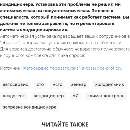
кондиционера. Установка эти проблемы не решит. Ни 
автоматическая ни полуавтоматическая. Готовьте к 
специалиста, который понимает как работает система. Вы 
должны не только заправлять, но и ремонтировать 
системы кондиционирования.
Автоматическая установка превращает ваших сотрудников в 
"обезьян", которые могут только нажимать на ней кнопки.
Для сервиса достаточно обычного недорогого полуавтомата 
и "ручного" комплекта для пика спроса.
Источник: 
"Автосервис перезагрузка"
, 
avtoservice-profit.ru
автосервис
сто
нсто
зенкар
холодильник
хладогент
кондиционер
АС
климат контроль
заправка кондиционера
ЧИТАЙТЕ ТАКЖЕ