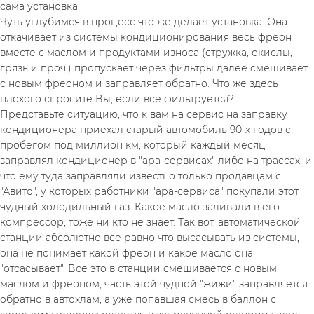
сама установка.
Чуть углубимся в процесс что же делает установка. Она 
откачивает из системы кондиционирования весь фреон 
вместе с маслом и продуктами износа (стружка, окислы, 
грязь и проч.) пропускает через фильтры далее смешивает 
с новым фреоном и заправляет обратно. Что же здесь 
плохого спросите Вы, если все фильтруется?
Представьте ситуацию, что к вам на сервис на заправку 
кондиционера приехал старый автомобиль 90-х годов с 
пробегом под миллион км, который каждый месяц 
заправлял кондиционер в "ара-сервисах" либо на трассах, и 
что ему туда заправляли известно только продавцам с 
"Авито", у которых работники "ара-сервиса" покупали этот 
чудный холодильный газ. Какое масло заливали в его 
компрессор, тоже ни кто не знает. Так вот, автоматической 
станции абсолютно все равно что высасывать из системы, 
она не понимает какой фреон и какое масло она 
"отсасывает". Все это в станции смешивается с новым 
маслом и фреоном, часть этой чудной "жижи" заправляется 
обратно в автохлам, а уже попавшая смесь в баллон с 