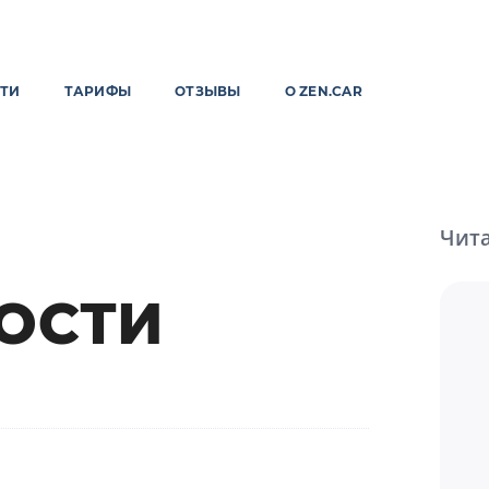
ТИ
ТАРИФЫ
ОТЗЫВЫ
О ZEN.CAR
Чита
ОСТИ