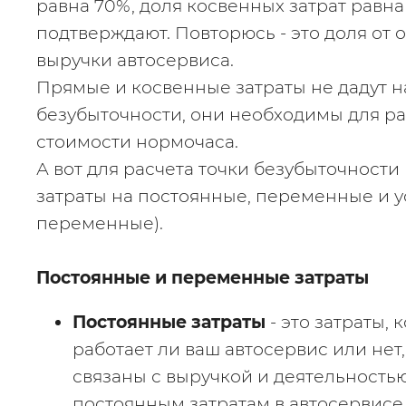
равна 70%, доля косвенных затрат равна
подтверждают. Повторюсь - это доля от общ
выручки автосервиса.
Прямые и косвенные затраты не дадут н
безубыточности, они необходимы для рас
стоимости нормочаса.
А вот для расчета точки безубыточности
затраты на постоянные, переменные и у
переменные).
Постоянные и переменные затраты
Постоянные затраты
 - это затраты, 
работает ли ваш автосервис или нет, 
связаны с выручкой и деятельностью
постоянным затратам в автосервисе о