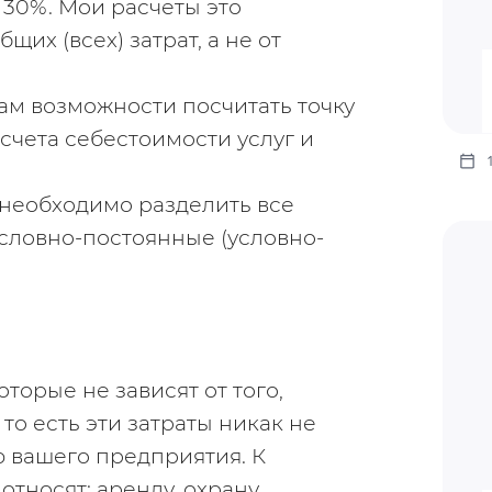
 30%. Мои расчеты это 
их (всех) затрат, а не от 
ам возможности посчитать точку 
чета себестоимости услуг и 
 необходимо разделить все 
словно-постоянные (условно-
которые не зависят от того, 
то есть эти затраты никак не 
 вашего предприятия. К 
тносят: аренду, охрану, 