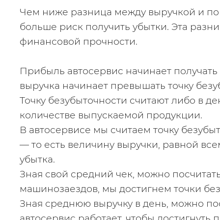
Чем ниже разница между выручкой и пор
больше риск получить убытки. Эта разни
финансовой прочности.
Прибыль автосервис начинает получать т
выручка начинает превышать точку безу
Точку безубыточности считают либо в д
количестве выпускаемой продукции.
В автосервисе мы считаем точку безубы
— то есть величину выручки, равной всем
убытка.
Зная свой средний чек, можно посчитать
машинозаездов, мы достигнем точки без
Зная среднюю выручку в день, можно пос
автосервис работает, чтобы достигнуть п