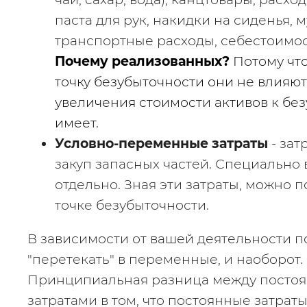
паста для рук, накидки на сиденья, м
Почему реализованных?
 Потому что
точку безубыточности они не влияют,
увеличения стоимости активов к бе
имеет.
Условно-переменные затраты
 - за
закуп запасных частей. Специально 
отдельно. Зная эти затраты, можно п
точке безубыточности.
В зависимости от вашей деятельности по
"перетекать" в переменные, и наоборот.
Принципиальная разница между посто
затратами в том, что постоянные затраты