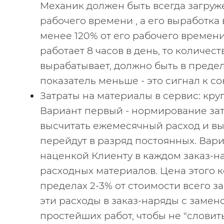
Механик должен быть всегда загруже
рабочего времени , а его выработка 
менее 120% от его рабочего времени
работает 8 часов в день, то количест
вырабатывает, должно быть в пределах
показатель меньше - это сигнал к с
Затраты на материалы в сервис: круги,
Вариант первый - нормирование затра
высчитать ежемесячный расход и выд
перейдут в разряд постоянных. Вариа
наценкой Клиенту в каждом заказ-на
расходных материалов. Цена этого к
пределах 2-3% от стоимости всего за
эти расходы в заказ-наряды с заменой 
простейших работ, чтобы не "словить