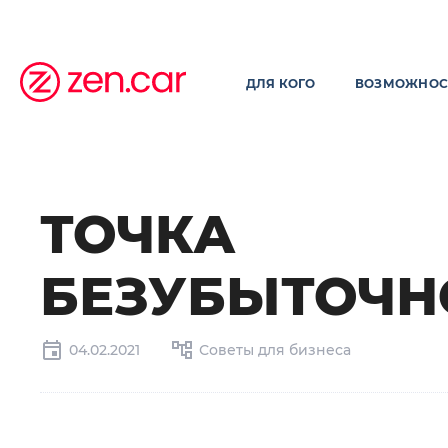
ДЛЯ КОГО
ВОЗМОЖНОС
ТОЧКА
БЕЗУБЫТОЧН
04.02.2021
Советы для бизнеса