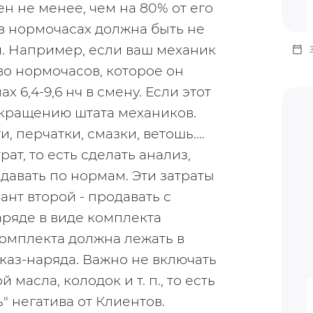
н не менее, чем на 80% от его 
в нормочасах должна быть не 
. Например, если ваш механик 
во нормочасов, которое он 
 6,4-9,6 нч в смену. Если этот 
окращению штата механиков.
 перчатки, смазки, ветошь.... 
т, то есть сделать анализ, 
авать по нормам. Эти затраты 
нт второй - продавать с 
ряде в виде комплекта 
омплекта должна лежать в 
каз-наряда. Важно не включать 
масла, колодок и т. п., то есть 
" негатива от Клиентов.