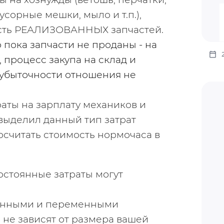
усорные мешки, мыло и т.п.), 
транспортные расходы, себестоимость РЕАЛИЗОВАННЫХ запчастей. 
 пока запчасти не проданы - на 
 процесс закупа на склад и 
зубыточности отношения не 
траты на зарплату механиков и 
выделил данный тип затрат 
осчитать стоимость нормочаса в 
стоянные затраты могут 
янными и переменными 
 не зависят от размера вашей 