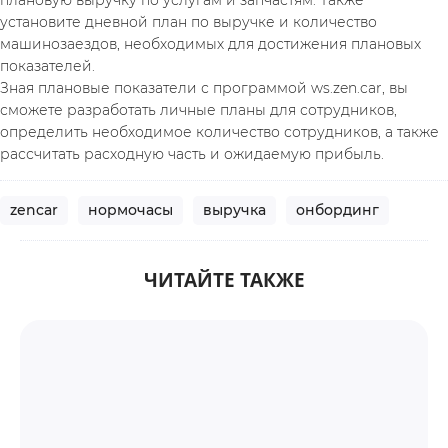
плановую выручку по услугам и запчастям. Также 
установите дневной план по выручке и количество 
машинозаездов, необходимых для достижения плановых 
показателей.
Зная плановые показатели с программой ws.zen.car, вы 
сможете разработать личные планы для сотрудников, 
определить необходимое количество сотрудников, а также 
рассчитать расходную часть и ожидаемую прибыль.
zencar
нормочасы
выручка
онбординг
ЧИТАЙТЕ ТАКЖЕ