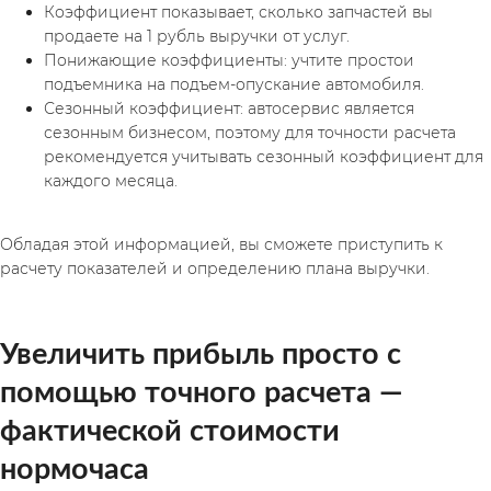
Коэффициент показывает, сколько запчастей вы 
продаете на 1 рубль выручки от услуг.
Понижающие коэффициенты: учтите простои 
подъемника на подъем-опускание автомобиля.
Сезонный коэффициент: автосервис является 
сезонным бизнесом, поэтому для точности расчета 
рекомендуется учитывать сезонный коэффициент для 
каждого месяца.
Обладая этой информацией, вы сможете приступить к 
расчету показателей и определению плана выручки.
Увеличить прибыль просто с 
помощью точного расчета — 
фактической стоимости 
нормочаса