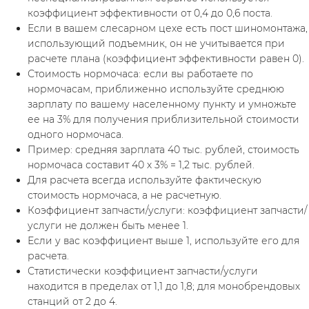
коэффициент эффективности от 0,4 до 0,6 поста.
Если в вашем слесарном цехе есть пост шиномонтажа, 
использующий подъемник, он не учитывается при 
расчете плана (коэффициент эффективности равен 0).
Стоимость нормочаса: если вы работаете по 
нормочасам, приближенно используйте среднюю 
зарплату по вашему населенному пункту и умножьте 
ее на 3% для получения приблизительной стоимости 
одного нормочаса.
Пример: средняя зарплата 40 тыс. рублей, стоимость 
нормочаса составит 40 х 3% = 1,2 тыс. рублей.
Для расчета всегда используйте фактическую 
стоимость нормочаса, а не расчетную.
Коэффициент запчасти/услуги: коэффициент запчасти/
услуги не должен быть менее 1.
Если у вас коэффициент выше 1, используйте его для 
расчета.
Статистически коэффициент запчасти/услуги 
находится в пределах от 1,1 до 1,8; для монобрендовых 
станций от 2 до 4.