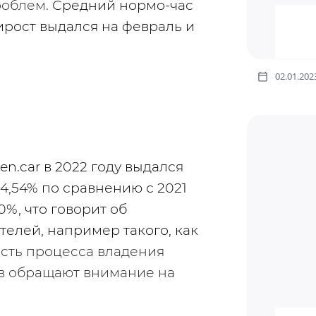
облем. 
Средний нормо-час 
ирост выдался на февраль и 
02.01.202
n.car в 2022 году выдался 
4,54% по сравнению с 2021 
, что говорит об 
актуальности приложений для автолюбителей, например такого, как 
сть процесса владения 
в обращают внимание на 