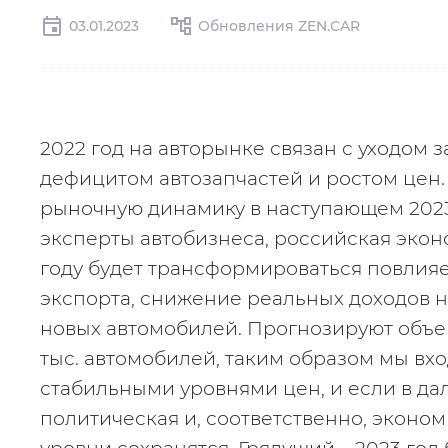
03.01.2023
Обновления ZEN.CAR
2022 год на авторынке связан с уходом 
дефицитом автозапчастей и ростом цен. Ч
рыночную динамику в наступающем 2023 
эксперты автобизнеса, российская эконо
году будет трансформироваться повлияе
экспорта, снижение реальных доходов н
новых автомобилей. Прогнозируют объем
тыс. автомобилей, таким образом мы вход
стабильными уровнями цен, и если в да
политическая и, соответственно, экономи