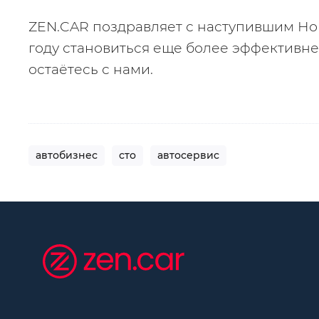
ZEN.CAR поздравляет с наступившим Нов
году становиться еще более эффективнее
остаётесь с нами.
автобизнес
сто
автосервис