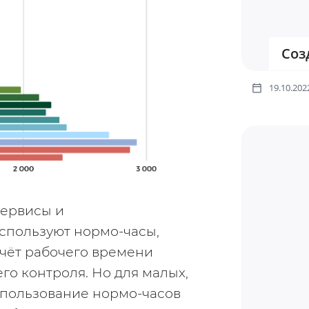
Соз
19.10.202
ервисы и 
пользуют нормо-часы, 
учёт рабочего времени 
о контроля. Но для малых, 
пользование нормо-часов 