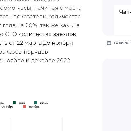
нормо-часы, начиная с марта 
Чат
ивать показатели количества 
года на 20%, так же как и в 
го СТО 
количество заездов 
ть от 22 марта до ноября 
04.06.202
заказов-нарядов 
 ноябре и декабре 2022 