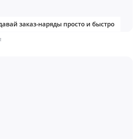
давай заказ-наряды просто и быстро
2