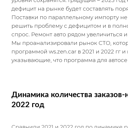
уровни сохранятся. Грядущий – 2023 год
дефицит на рынке будет составлять поряд
Поставки по параллельному импорту не 
решить проблему с дефицитом и в полно
спрос. Ремонт авто рядом увеличиться и 
Мы проанализировали рынок СТО, котор
программой ws.zen.car в 2021 и 2022 гг 
указывающие, что программа для автосер
Динамика количества заказов-н
2022 год
Сравнили 2021 и 2022 год по динамике ро