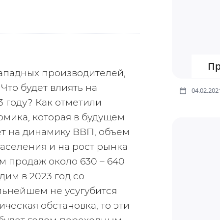
Пр
западных производителей, 
то будет влиять на 
04.02.202
году? Как отметили 
мика, которая в будущем 
т на динамику ВВП, объем 
аселения и на рост рынка 
 продаж около 630 – 640 
им в 2023 год со 
льнейшем не усугубится 
ческая обстановка, то эти 