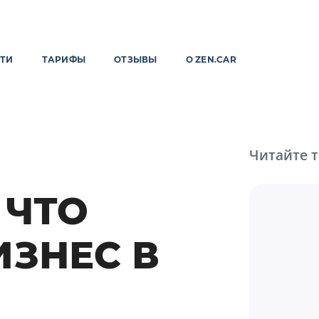
ТИ
ТАРИФЫ
ОТЗЫВЫ
О ZEN.CAR
Читайте 
 ЧТО
ИЗНЕС В