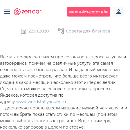
ᲣᲤᲐᲡᲝ ᲒᲐᲛᲝᲡᲐᲪᲓᲔᲚᲘ ᲓᲠᲝ
22.10.2020
Советы для бизнеса
Все мы прекрасно знаем про сезонность спроса на услуги 
автосервиса, причем на различные услуги эта самая 
сезонность тоже бывает разная. И на данный момент мы 
даже можем посмотреть, что больше всего интересует 
людей в какой месяц и насколько этот интерес велик. 
Сделать это можно на основе статистики запросов в 
Яндексе, которая доступна по 
адресу 
www.wordstat.yandex.ru
— достаточно просто ввести название нужной нам услуги и 
потом выбрать показ статистики по месяцам (при этом 
можно выбрать только ваш регион). Вот, к примеру, 
несколько запросов в целом по стране: