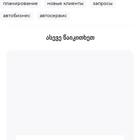
планирование
новые клиенты
запросы
автобизнес
автосервис
ᲐᲡᲔᲕᲔ ᲬᲐᲘᲙᲘᲗᲮᲔᲗ