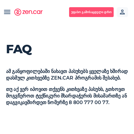
ᲣᲤᲐᲡᲝ ᲒᲐᲛᲝᲡᲐᲪᲓᲔᲚᲘ ᲓᲠᲝ
FAQ
ამ განყოფილებაში ნახავთ პასუხებს ყველაზე ხშირად
დასმულ კითხვებზე ZEN.CAR პროგრამის შესახებ.
თუ აქ ვერ იპოვით თქვენს კითხვაზე პასუხს, გთხოვთ
მოგვწეროთ ტექნიკური მხარდაჭერის მისამართზე ან
დაგვიკავშირდეთ ნომერზე 8 800 777 00 77.