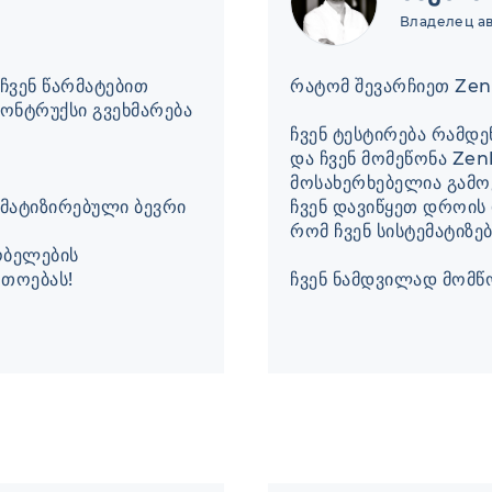
Владелец ав
ჩვენ წარმატებით
რატომ შევარჩიეთ Zen
კონტრუქსი გვეხმარება
ჩვენ ტესტირება რამდე
და ჩვენ მომეწონა Zen
მოსახერხებელია გამოყ
ომატიზირებული ბევრი
ჩვენ დავიწყეთ დროის 
რომ ჩვენ სისტემატიზ
ობელების
რთოებას!