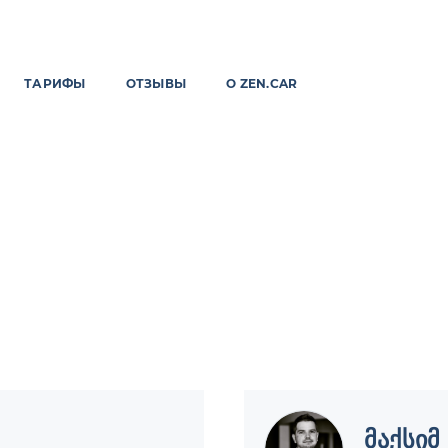
ТАРИФЫ
ОТЗЫВЫ
О ZEN.CAR
მაქსიმ