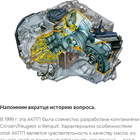
Напомним вкратце историю вопроса.
В 1999 г. эта АКПП была совместно разработана компаниями 
Citroёn/Peugeot и Renault. Характерными особенностями 
этой АКПП является чувствительность к качеству масла, из-
за чего крайне рекомендуется менять его почаще — раз в 