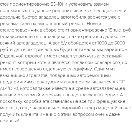
стоит ориентировочно $5–10) и установить взамен 
поломанных, но данное решение является ненадежным, и 
довольно быстро владелец автомобиля вернется уже с 
рекламацией на выполненный ремонт. Новый 
стеклоподъемник в сборе стоит ориентировочно 15 тыс. руб. 
(в зависимости от поставщика), на что решится далеко не 
всякий автовладелец. А вот б/у обойдется от 1000 до 5000 
руб. и для всех причастных будет оптимальным вариантом.
Отдельной строкой имеет смысл упомянуть агрегатный 
ремонт, который хоть и является подвидом слесарного, но 
имеет совершенно отдельную специфику. Одним из 
важнейших агрегатов, подаренных авторемонтным 
предприятиям французским автопромом, является АКПП 
AL4/DP0, которая также известна в среде автовладельцев 
как неиссякаемый источник поводов заехать в сервис. А 
поскольку коробка эта ставилась на все три французские 
марки, да еще на довольно широкий спектр моделей, шанс 
получить клиента именно с этим вопросом очень даже 
немалый.