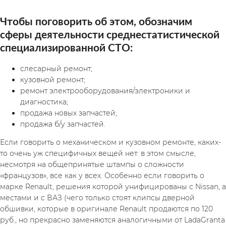
Чтобы поговорить об этом, обозначим 
сферы деятельности среднестатистической 
специализированной СТО:
слесарный ремонт;
кузовной ремонт;
ремонт электрооборудования/электроники и 
диагностика;
продажа новых запчастей;
продажа б/у запчастей.
Если говорить о механическом и кузовном ремонте, каких-
то очень уж специфичных вещей нет: в этом смысле, 
несмотря на общепринятые штампы о сложности 
«французов», все как у всех. Особенно если говорить о 
марке Renault, решения которой унифицированы с Nissan, а 
местами и с ВАЗ (чего только стоят клипсы дверной 
обшивки, которые в оригинале Renault продаются по 120 
руб., но прекрасно заменяются аналогичными от LadaGranta