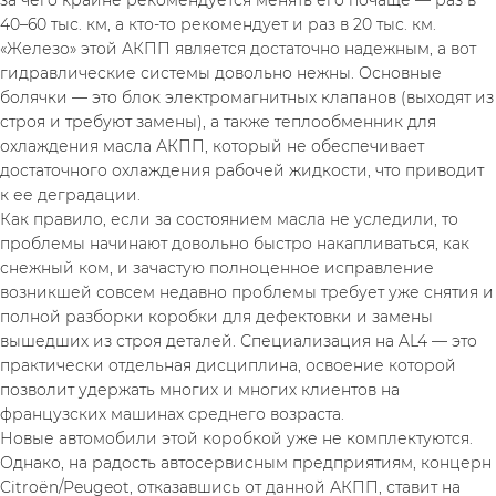
40–60 тыс. км, а кто-то рекомендует и раз в 20 тыс. км.
«Железо» этой АКПП является достаточно надежным, а вот 
гидравлические системы довольно нежны. Основные 
болячки — это блок электромагнитных клапанов (выходят из 
строя и требуют замены), а также теплообменник для 
охлаждения масла АКПП, который не обеспечивает 
достаточного охлаждения рабочей жидкости, что приводит 
к ее деградации.
Как правило, если за состоянием масла не уследили, то 
проблемы начинают довольно быстро накапливаться, как 
снежный ком, и зачастую полноценное исправление 
возникшей совсем недавно проблемы требует уже снятия и 
полной разборки коробки для дефектовки и замены 
вышедших из строя деталей. Специализация на AL4 — это 
практически отдельная дисциплина, освоение которой 
позволит удержать многих и многих клиентов на 
французских машинах среднего возраста.
Новые автомобили этой коробкой уже не комплектуются. 
Однако, на радость автосервисным предприятиям, концерн 
Citroёn/Peugeot, отказавшись от данной АКПП, ставит на 