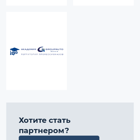
ПОДРОБНЕЕ О ПАРТНЕРЕ
ПОДРОБНЕЕ О ПАРТНЕРЕ
Академия GROUPAUTO –
инструменты для
эффективной
организации работы
автосервиса.
ПОДРОБНЕЕ О ПАРТНЕРЕ
Хотите стать
партнером?