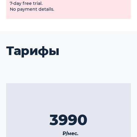
7-day free trial.
No payment details.
Тарифы
3990
₽/мес.