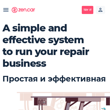
TRY IT
A simple and
effective system
to run your repair
business
Простая и эффективная