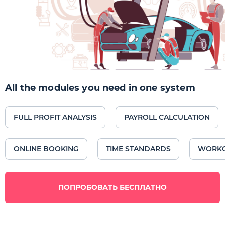
All the modules you need in one system
FULL PROFIT ANALYSIS
PAYROLL CALCULATION
ONLINE BOOKING
TIME STANDARDS
WORK
ПОПРОБОВАТЬ БЕСПЛАТНО