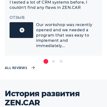
I tested a lot of CRM systems before, I
couldn't find any flaws in ZEN.CAR
ОТЗЫВ
Our workshop was recently
opened and we needed a
program that was easy to
implement and
immediately...
ALL REVIEWS
История развития
ZEN.CAR