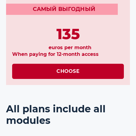
САМЫЙ ВЫГОДНЫЙ⠀⠀
135
euros per month
When paying for 12-month access
CHOOSE
All plans include all
modules