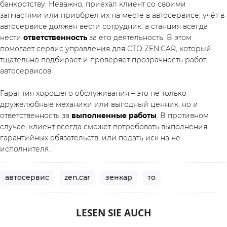
банкротству. Неважно, приехал клиент со своими 
запчастями или приобрел их на месте в автосервисе, учёт в 
автосервисе должен вести сотрудник, а станция всегда 
нести 
ответственность
 за его деятельность. В этом 
помогает сервис управления для СТО 
ZEN.CAR
, который 
тщательно подбирает и проверяет прозрачность работ 
автосервисов. 
Гарантия хорошего обслуживания – это не только 
дружелюбные механики или выгодный ценник, но и 
ответственность за 
выполненные работы
. В противном 
случае, клиент всегда сможет потребовать выполнения 
гарантийных обязательств, или подать иск на не 
исполнителя.
автосервис
zen.car
зенкар
то
LESEN SIE AUCH