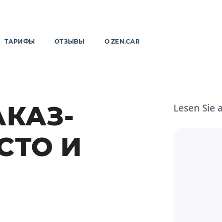
ТАРИФЫ
ОТЗЫВЫ
О ZEN.CAR
АКАЗ-
Lesen Sie 
СТО И