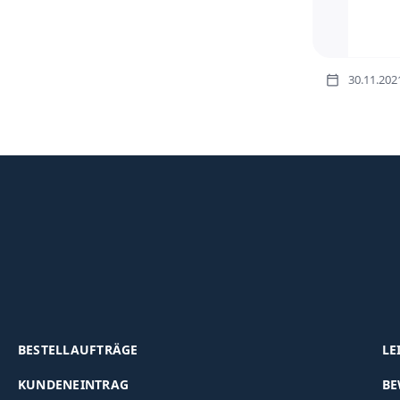
30.11.202
BESTELLAUFTRÄGE
LE
KUNDENEINTRAG
BE