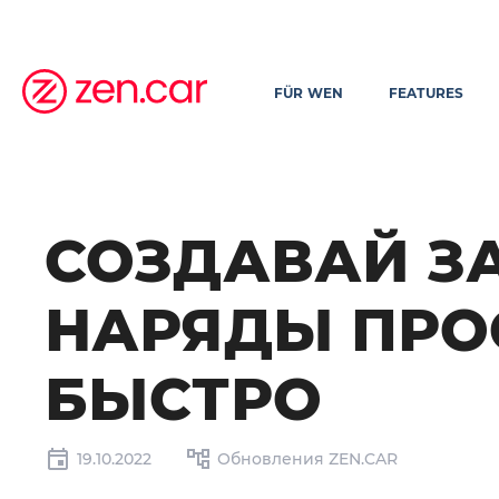
FÜR WEN
FEATURES
СОЗДАВАЙ З
НАРЯДЫ ПРО
БЫСТРО
19.10.2022
Обновления ZEN.CAR