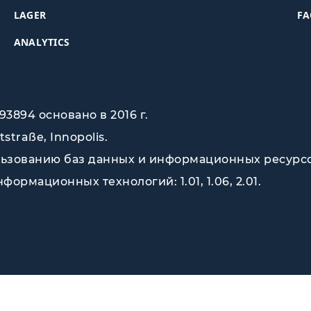
LAGER
FA
ANALYTICS
3894 основано в 2016 г.
tstraße, Innopolis
.
зованию баз данных и информационных ресурсов (
ормационных технологий: 1.01, 1.06, 2.01.