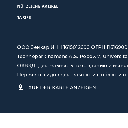
NÜTZLICHE ARTIKEL
TARIFE
ООО Зенкар ИНН 1615012690 ОГРН 116169009
Technopark namens A.S. Popov, 7, Universitä
ОКВЭД: Деятельность по созданию и исполь
Перечень видов деятельности в области инф
AUF DER KARTE ANZEIGEN