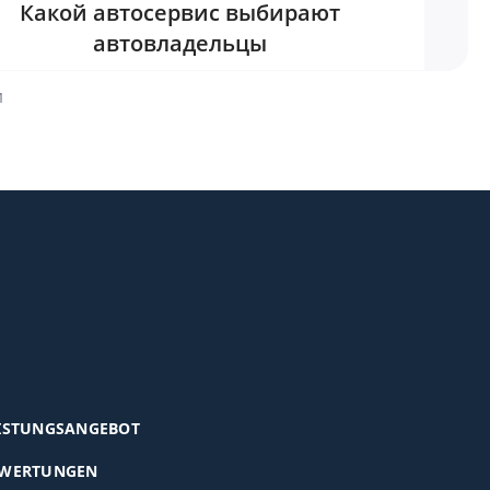
Какой автосервис выбирают
автовладельцы
1
ISTUNGSANGEBOT
WERTUNGEN