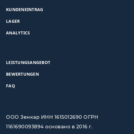
KUNDENEINTRAG
LAGER
ANALYTICS
LEISTUNGSANGEBOT
BEWERTUNGEN
FAQ
ООО Зенкар ИНН 1615012690 ОГРН
1161690093894 основано в 2016 г.