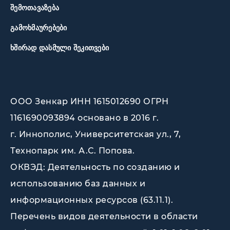
ᲨᲔᲛᲝᲗᲐᲕᲐᲖᲔᲑᲐ
ᲒᲐᲛᲝᲮᲛᲐᲣᲠᲔᲑᲔᲑᲘ
ᲮᲨᲘᲠᲐᲓ ᲓᲐᲡᲛᲣᲚᲘ ᲨᲔᲙᲘᲗᲕᲔᲑᲘ
ООО Зенкар ИНН 1615012690 ОГРН
1161690093894 основано в 2016 г.
г. Иннополис, Университетская ул., 7,
Технопарк им. А.С. Попова
.
ОКВЭД: Деятельность по созданию и
использованию баз данных и
информационных ресурсов (63.11.1).
Перечень видов деятельности в области