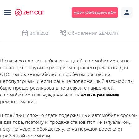
ᲣᲤᲐᲡᲝ ᲒᲐᲛᲝᲡᲐᲪᲓᲔᲚᲘ ᲓᲠᲝ
30.11.2021
Обновления ZEN.CAR
В связи со сложившейся ситуацией, автомобилистам не 
понятно, что служит критерием хорошего рейтинга для 
СТО. Рынок автомобилей с пробегом становится 
непопулярным, и если раньше подержанный автомобиль 
было проще реализовать, то в связи с пандемией, 
автомобилисты вынуждены искать 
новые решения 
ремонта машин. 
В трейд-ин сложно сдать подержанный автомобиль сроком 
в два года, поэтому и продажа становится не актуальной, 
покупка нового обойдется уже на порядок дороже от 
прайсовой стоимости. 