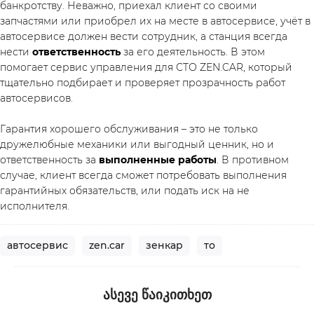
банкротству. Неважно, приехал клиент со своими 
запчастями или приобрел их на месте в автосервисе, учёт в 
автосервисе должен вести сотрудник, а станция всегда 
нести 
ответственность
 за его деятельность. В этом 
помогает сервис управления для СТО 
ZEN.CAR
, который 
тщательно подбирает и проверяет прозрачность работ 
автосервисов. 
Гарантия хорошего обслуживания – это не только 
дружелюбные механики или выгодный ценник, но и 
ответственность за 
выполненные работы
. В противном 
случае, клиент всегда сможет потребовать выполнения 
гарантийных обязательств, или подать иск на не 
исполнителя.
автосервис
zen.car
зенкар
то
ᲐᲡᲔᲕᲔ ᲬᲐᲘᲙᲘᲗᲮᲔᲗ