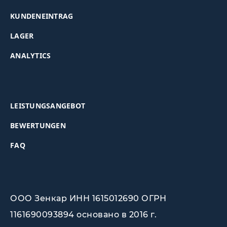
KUNDENEINTRAG
LAGER
ANALYTICS
LEISTUNGSANGEBOT
BEWERTUNGEN
FAQ
ООО Зенкар ИНН 1615012690 ОГРН
1161690093894 основано в 2016 г.