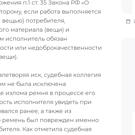
ния п.1 ст. 35 Закона РФ «О 
торому, если работа выполняется 
 вещью) потребителя, 
го материала (вещи) и 
м исполнитель обязан 
ости или недоброкачественности 
вещи).
летворяя иск, судебная коллегия 
ом не была исключена 
е излома ремня в процессе его 
ость исполнителя увидеть при 
вался ранее, а также из 
что ремень был поврежден именно 
бителя. Как отметила судебная 