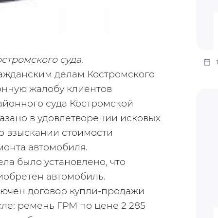
стромского суда.
гражданским делам Костромского 
нную жалобу клиентов 
йонного суда Костромской 
тказано в удовлетворении исковых 
о взыскании стоимости 
монта автомобиля.
ла было установлено, что 
риобретен автомобиль.
заключен договор купли-продажи 
ле: ремень ГРМ по цене 2 285 