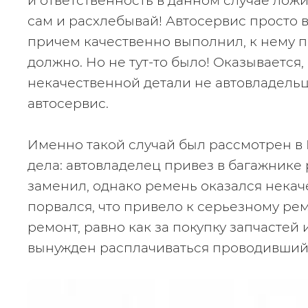
и ответственность в данном случае ложит
сам и расхлебывай! Автосервис просто в
причем качественно выполнил, к нему п
должно. Но не тут-то было! Оказывается,
некачественной детали не автовладельца
автосервис.
Именно такой случай был рассмотрен в К
дела: автовладелец привез в багажнике
заменил, однако ремень оказался некач
порвался, что привело к серьезному ремо
ремонт, равно как за покупку запчастей 
вынужден расплачиваться проводивший 