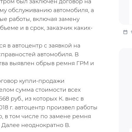
ентром был заключен договор на 
му обслуживанию автомобиля, а 
е работы, включая замену 
ъеме и в срок, заказчик каких-
ся в автоцентр с заявкой на 
правностей автомобиля. В 
ва выявлен обрыв ремня ГРМ и 
договор купли-продажи 
елом сумма стоимости всех 
 руб., из которых К. внес в 
018 г. автоцентр произвел работы 
 в том числе по замене ремня 
 Далее неоднократно В. 