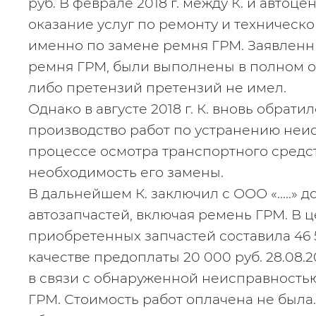
руб. В феврале 2018 г. между К. и автоц
оказание услуг по ремонту и техническо
именно по замене ремня ГРМ. Заявленны
ремня ГРМ, были выполнены в полном об
либо претензий претензий не имел.
Однако в августе 2018 г. К. вновь обратил
производство работ по устранению неис
процессе осмотра транспортного средст
необходимость его замены.
В дальнейшем К. заключил с ООО «.....» 
автозапчастей, включая ремень ГРМ. В ц
приобретенных запчастей составила 46 568
качестве предоплаты 20 000 руб. 28.08.2
в связи с обнаруженной неисправностью,
ГРМ. Стоимость работ оплачена не была.