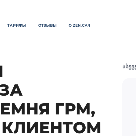
ТАРИФЫ
ОТЗЫВЫ
О ZEN.CAR
Л
ასევ
 ЗА
ЕМНЯ ГРМ,
 КЛИЕНТОМ