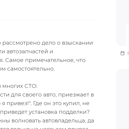
о рассмотрено дело о взыскании 
и автозапчастей и 
. Самое примечательное, что 
ом самостоятельно.
 многих СТО: 
ти для своего авто, приезжает в 
я привез!". Где он это купил, не 
 приведет установка подделки? 
жны волновать автовладельца, да 