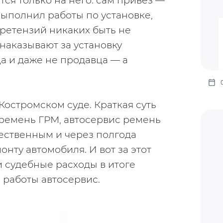
ся только на него: сам привез — 
ыполнил работы по установке, 
ретензий никаких быть не 
 наказывают за установку 
 и даже не продавца — а 
остромском суде. Краткая суть 
 ремень ГРМ, автосервис ремень 
ественным и через полгода 
нту автомобиля. И вот за этот 
и судебные расходы в итоге 
работы автосервис.