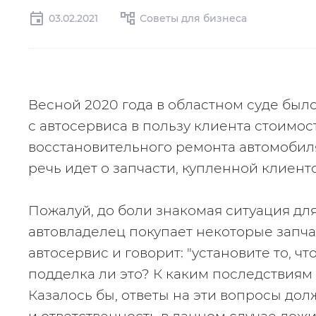
03.02.2021
Советы для бизнеса
Весной 2020 года в областном суде был
с автосервиса в пользу клиента стоимост
восстановительного ремонта автомобиля
речь идет о запчасти, купленной клиент
Пожалуй, до боли знакомая ситуация для
автовладелец покупает некоторые запчас
автосервис и говорит: "установите то, что 
подделка ли это? К каким последствиям
Казалось бы, ответы на эти вопросы дол