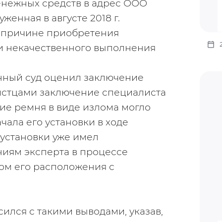
нежных средств в адрес ООО 
аруженная в августе 2018 г. 
 причине приобретения 
и некачественного выполнения 
нный суд оценил заключение 
истцами заключение специалиста 
ие ремня в виде излома могло 
ала его установки в ходе 
 установки уже имел 
иям эксперта в процессе 
ом его расположения с 
лся с такими выводами, указав, 