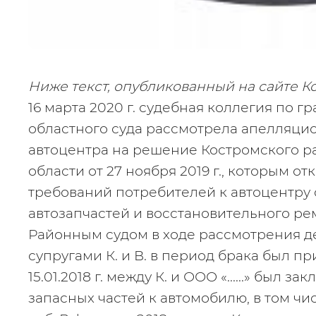
Ниже текст, опубликованный на сайте Ко
16 марта 2020 г. судебная коллегия по 
областного суда рассмотрела апелляцио
автоцентра на решение Костромского ра
области от 27 ноября 2019 г., которым о
требований потребителей к автоцентру 
автозапчастей и восстановительного ре
Районным судом в ходе рассмотрения де
супругами К. и В. в период брака был п
15.01.2018 г. между К. и ООО «......» был 
запасных частей к автомобилю, в том чис