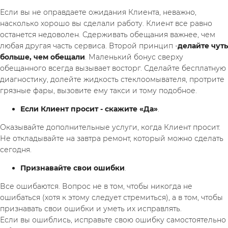
Если вы не оправдаете ожидания Клиента, неважно, 
насколько хорошо вы сделали работу. Клиент все равно 
останется недоволен. Сдерживать обещания важнее, чем 
любая другая часть сервиса. Второй принцип -
делайте чуть 
больше, чем обещали
. Маленький бонус сверху 
обещанного всегда вызывает восторг. Сделайте бесплатную 
диагностику, долейте жидкость стеклоомывателя, протрите 
грязные фары, вызовите ему такси и тому подобное.
Если Клиент просит - скажите «Да»
.
Оказывайте дополнительные услуги, когда Клиент просит.
Не откладывайте на завтра ремонт, который можно сделать 
сегодня.
Признавайте свои ошибки
.
Все ошибаются. Вопрос не в том, чтобы никогда не 
ошибаться (хотя к этому следует стремиться), а в том, чтобы 
признавать свои ошибки и уметь их исправлять.
Если вы ошиблись, исправьте свою ошибку самостоятельно 