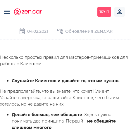
TRY IT
04.02.2021
Обновления ZEN.CAR
Несколько простых правил для мастеров-приемщиков для 
работы с Клиентом.
Слушайте Клиентов и давайте то, что им нужно.
Не предполагайте, что вы знаете, что хочет Клиент.
Узнайте наверняка, спрашивайте Клиентов, чего бы им 
хотелось, но не давите на них.
Делайте больше, чем обещаете
. Здесь нужно 
понимать два принципа. Первый - 
не обещайте 
слишком многого
.