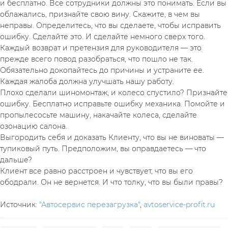
и бесплатно. Все сотрудники должны это понимать. Если вы 
облажались, признайте свою вину. Скажите, в чем вы 
неправы. Определитесь, что вы сделаете, чтобы исправить 
ошибку. Сделайте это. И сделайте немного сверх того.
Каждый возврат и претензия для руководителя — это 
прежде всего повод разобраться, что пошло не так. 
Обязательно докопайтесь до причины и устраните ее. 
Каждая жалоба должна улучшать нашу работу.
Плохо сделали шиномонтаж, и колесо спустило? Признайте 
ошибку. Бесплатно исправьте ошибку механика. Помойте и 
пропылесосьте машину, накачайте колеса, сделайте 
озонацию салона.
Выгородить себя и доказать Клиенту, что вы не виноваты — 
тупиковый путь. Предположим, вы оправдаетесь — что 
дальше?
Клиент все равно расстроен и чувствует, что вы его 
ободрали. Он не вернется. И что толку, что вы были правы?
Источник: 
"Автосервис перезагрузка"
, 
avtoservice-profit.ru