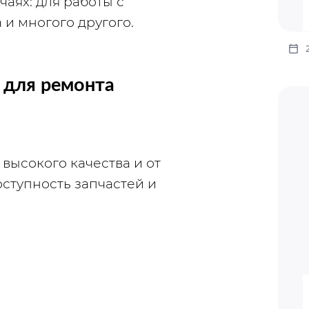
аях: для работы с 
 и многого другого.
для ремонта 
ысокого качества и от 
ступность запчастей и 