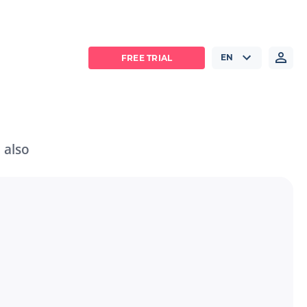
EN
FREE TRIAL
 also