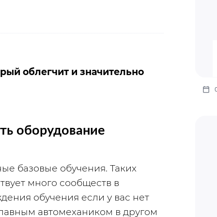
рый облегчит и значительно 
ать оборудование
ые базовые обучения. Таких 
твует много сообществ в 
ения обучения если у вас нет 
главным автомехаником в другом 