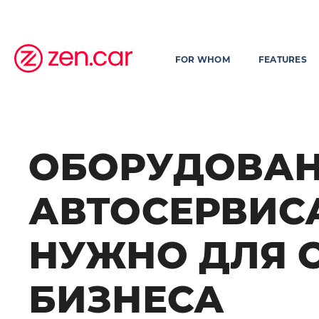
FOR WHOM
FEATURES
ОБОРУДОВАН
АВТОСЕРВИСА
НУЖНО ДЛЯ 
БИЗНЕСА