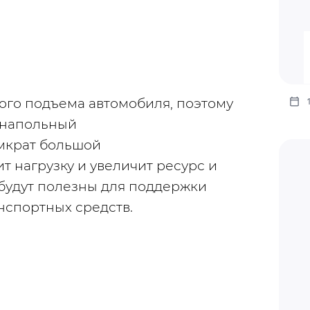
го подъема автомобиля, поэтому 
 напольный 
мкрат большой 
т нагрузку и увеличит ресурс и 
будут полезны для поддержки 
нспортных средств.