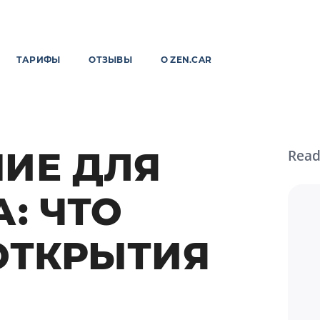
ТАРИФЫ
ОТЗЫВЫ
О ZEN.CAR
ИЕ ДЛЯ
Read
: ЧТО
ОТКРЫТИЯ