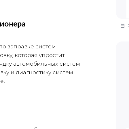
ционера
по заправке систем 
ку, которая упростит 
ядку автомобильных систем 
ку и диагностику систем 
е.