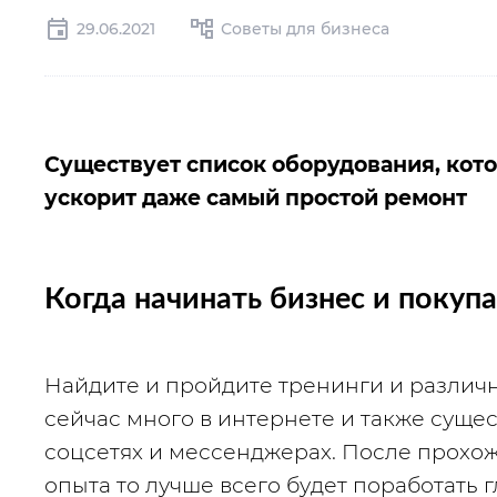
29.06.2021
Советы для бизнеса
Существует список оборудования, кото
ускорит даже самый простой ремонт
Когда начинать бизнес и покуп
Найдите и пройдите тренинги и различн
сейчас много в интернете и также сущес
соцсетях и мессенджерах. После прохожд
опыта то лучше всего будет поработать 