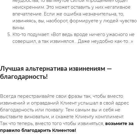
неудобства, то вытянутое силой «прощение» будет 
неискренним. Это может оставить у них негативное 
впечатление. Если же ошибка незначительна, то, 
извиняясь, вы, наоборот, формируете у людей чувство 
вины.
Кто-то подумает: «Вот ведь вроде ничего ужасного не 
совершил, а так извинялся… Даже неудобно как-то…»
Лучшая альтернатива извинениям — 
благодарность!
Всегда перестраивайте свои фразы так, чтобы вместо 
извинений и оправданий Клиент услышал в свой адрес 
благодарность или похвалу. Тем самым вы и себя не 
выставите виноватым, и скажете Клиенту комплимент.
Так что теперь, вместо того чтобы извиняться, 
возьмите за 
правило благодарить Клиентов!