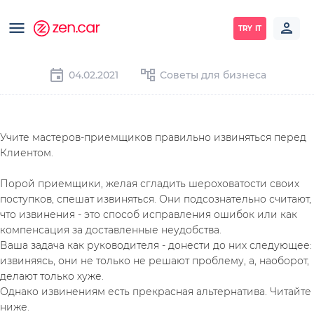
TRY IT
04.02.2021
Советы для бизнеса
Учите мастеров-приемщиков правильно извиняться перед 
Клиентом.
Порой приемщики, желая сгладить шероховатости своих 
поступков, спешат извиняться. Они подсознательно считают, 
что извинения - это способ исправления ошибок или как 
компенсация за доставленные неудобства.
Ваша задача как руководителя - донести до них следующее: 
извиняясь, они не только не решают проблему, а, наоборот, 
делают только хуже.
Однако извинениям есть прекрасная альтернатива. Читайте 
ниже.