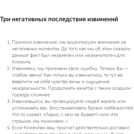
Три негативных последствия извинений
Принося извинение, мы акцентируем внимание на 
негативных моментах. До того как мы об этом сказали, 
данный факт был незаметен или незначителен для 
Клиента.
Извиняясь, мы признаем свою ошибку. Теперь Вы — 
слабое звено! Как только вы извинились, то тут же 
взвалили на себя чувство вины и ощущение 
неидеальности. Продолжать начатое с таким осадком 
гораздо сложнее.
Извинившись, вы провоцируете людей жалеть или 
успокаивать вас. Восстанавливать баланс любезностей. 
Кто-то скажет: «Ладно, с кем не бывает!» или «Не 
страшно, мы понимаем…»
Если Клиентам ваш просчет действительно доставил 