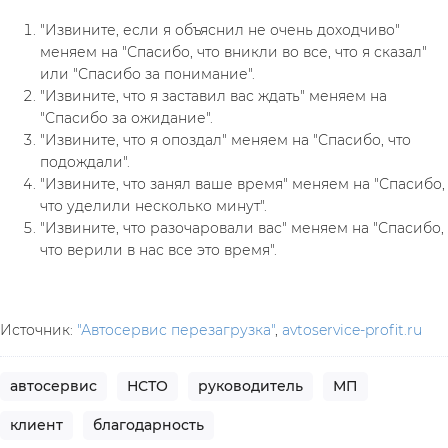
"Извините, если я объяснил не очень доходчиво" 
меняем на "Спасибо, что вникли во все, что я сказал" 
или "Спасибо за понимание".
"Извините, что я заставил вас ждать" меняем на 
"Спасибо за ожидание".
"Извините, что я опоздал" меняем на "Спасибо, что 
подождали".
"Извините, что занял ваше время" меняем на "Спасибо, 
что уделили несколько минут".
"Извините, что разочаровали вас" меняем на "Спасибо, 
что верили в нас все это время".
Источник: 
"Автосервис перезагрузка"
, 
avtoservice-profit.ru
автосервис
НСТО
руководитель
МП
клиент
благодарность