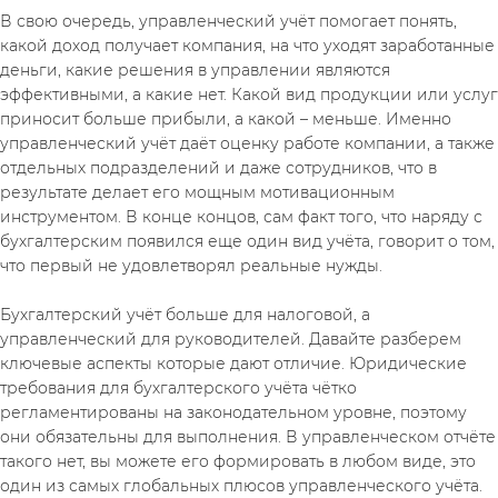
В свою очередь, управленческий учёт помогает понять, 
какой доход получает компания, на что уходят заработанные 
деньги, какие решения в управлении являются 
эффективными, а какие нет. Какой вид продукции или услуг 
приносит больше прибыли, а какой – меньше. Именно 
управленческий учёт даёт оценку работе компании, а также 
отдельных подразделений и даже сотрудников, что в 
результате делает его мощным мотивационным 
инструментом. В конце концов, сам факт того, что наряду с 
бухгалтерским появился еще один вид учёта, говорит о том, 
что первый не удовлетворял реальные нужды.
Бухгалтерский учёт больше для налоговой, а 
управленческий для руководителей. Давайте разберем 
ключевые аспекты которые дают отличие. Юридические 
требования для бухгалтерского учёта чётко 
регламентированы на законодательном уровне, поэтому 
они обязательны для выполнения. В управленческом отчёте 
такого нет, вы можете его формировать в любом виде, это 
один из самых глобальных плюсов управленческого учёта.