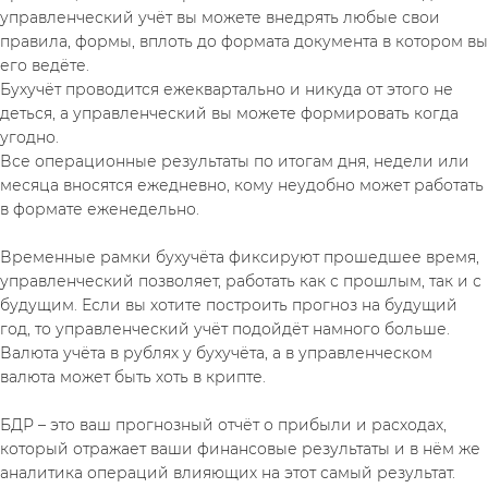
управленческий учёт вы можете внедрять любые свои 
правила, формы, вплоть до формата документа в котором вы 
его ведёте. 
Бухучёт проводится ежеквартально и никуда от этого не 
деться, а управленческий вы можете формировать когда 
угодно.
Все операционные результаты по итогам дня, недели или 
месяца вносятся ежедневно, кому неудобно может работать 
в формате еженедельно.
Временные рамки бухучёта фиксируют прошедшее время, 
управленческий позволяет, работать как с прошлым, так и с 
будущим. Если вы хотите построить прогноз на будущий 
год, то управленческий учёт подойдёт намного больше. 
Валюта учёта в рублях у бухучёта, а в управленческом 
валюта может быть хоть в крипте. 
БДР – это ваш прогнозный отчёт о прибыли и расходах, 
который отражает ваши финансовые результаты и в нём же 
аналитика операций влияющих на этот самый результат. 