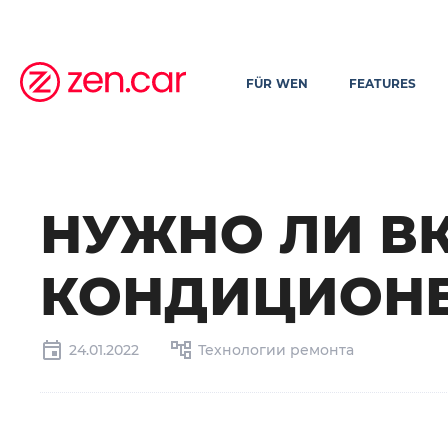
FÜR WEN
FEATURES
НУЖНО ЛИ В
КОНДИЦИОНЕ
24.01.2022
Технологии ремонта