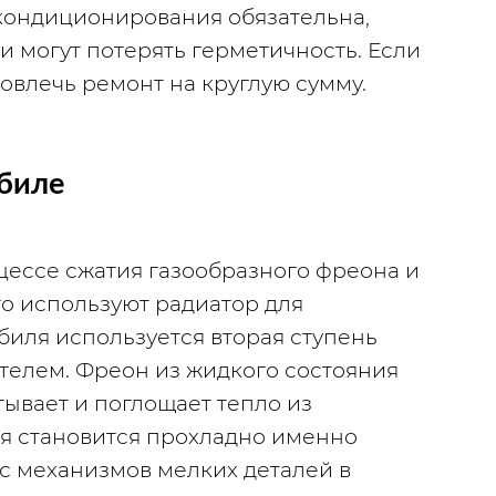
кондиционирования обязательна, 
и могут потерять герметичность. Если 
овлечь ремонт на круглую сумму.
биле
цессе сжатия газообразного фреона и 
то используют радиатор для 
иля используется вторая ступень 
телем. Фреон из жидкого состояния 
ывает и поглощает тепло из 
я становится прохладно именно 
рс механизмов мелких деталей в 