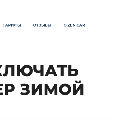
ТАРИФЫ
ОТЗЫВЫ
О ZEN.CAR
КЛЮЧАТЬ
Р ЗИМОЙ