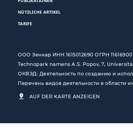
PUBLIKATIONEN
NÜTZLICHE ARTIKEL
TARIFE
ООО Зенкар ИНН 1615012690 ОГРН 116169009
Technopark namens A.S. Popov, 7, Universitä
ОКВЭД: Деятельность по созданию и исполь
Перечень видов деятельности в области инф
AUF DER KARTE ANZEIGEN