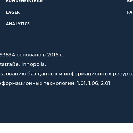
KUNDENEINTRAG
BE
LAGER
FA
ANALYTICS
3894 основано в 2016 г.
tstraße, Innopolis
.
зованию баз данных и информационных ресурсов (
ормационных технологий: 1.01, 1.06, 2.01.