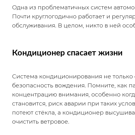
Одна из проблематичных систем автомо
Почти круглогодично работает и регуляр
обслуживания. В целом, никто в ней особ
Кондиционер спасает жизни
Система кондиционирования не только сп
безопасность вождения. Помните, как п
концентрацию внимания, особенно когда
становится, риск аварии при таких услов
потеют стёкла, а кондиционер высушивае
очистить ветровое.