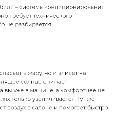
биля – система кондиционирования. 
но требует технического 
о не разбирается. 
асает в жару, но и влияет на 
алящее солнце снижает 
 вы уже в машине, а комфортнее не 
иях только увеличивается. Тут же 
т воздух в салоне и помогает быстро 