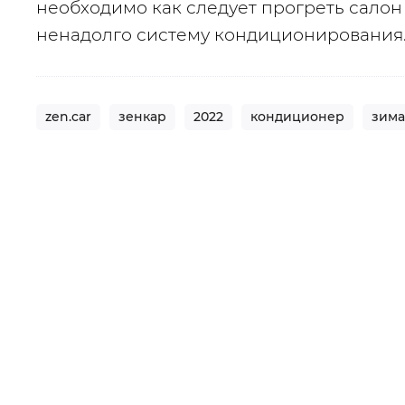
необходимо как следует прогреть салон 
ненадолго систему кондиционирования
zen.car
зенкар
2022
кондиционер
зима