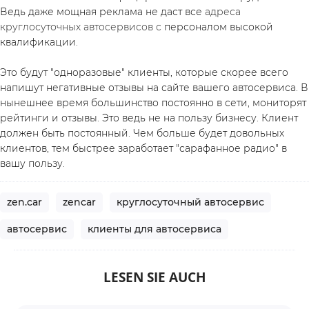
Ведь даже мощная реклама не даст все 
адреса 
круглосуточных автосервисов с
 персоналом высокой 
квалификации. 
Это будут "одноразовые" клиенты, которые скорее всего 
напишут негативные отзывы на сайте вашего автосервиса. В 
нынешнее время большинство постоянно в сети, мониторят 
рейтинги и отзывы. Это ведь не на пользу бизнесу. Клиент 
должен быть постоянный. Чем больше будет довольных 
клиентов, тем быстрее заработает "сарафанное радио" в 
вашу пользу. 
zen.car
zencar
круглосуточный автосервис
автосервис
клиенты для автосервиса
LESEN SIE AUCH