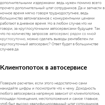
дополнительными издержками: ведь нужен помимо всего 
прочего дополнительный штат сотрудников. Да и запчасти в 
ночное время мягко говоря труднодоступнее, ведь 
большинство автомагазинов с конкурентными ценами 
работают в дневное время. Но в любом случае,что ни 
говори, за круглосуточными автосервисами будущее. Так 
что по количеству запросов: 
автосервис рядом со мной 
круглосуточно,
 можно сделать выводы рентабелен ли 
круглосуточный автосервис? Ответ будет в большинстве 
случаев да. 
Клиентопоток в автосервисе
Поверьте расчетам, если этого недостаточно сами 
накидайте цифры и посмотрите что к чему. Доходность 
любого автосервиса напрямую зависит от клиентопотока, 
площади помещения, местоположения и самое главное, 
чтоб был высоко квалифицированный штат сотрудников. 