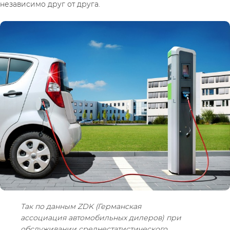
независимо друг от друга.
Так по данным ZDK (Германская 
ассоциация автомобильных дилеров) при 
обслуживании среднестатистического 