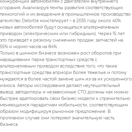
конкуренции автомобилям с двигателем внутреннего 
сгорания. Анализируя темпы развития соответствующих 
технологий и их внедрения в промышленное производство 
агентство Deloitte констатирует – в 2035 году около 40% 
новых автомобилей будут оснащаться альтернативным 
приводом (электрическим или гибридным). Через 15 лет 
это приведет к резкому снижению продаж: запчастей на 
55% и нормо-часов на 84%.
Только в шинном бизнесе возможен рост оборотов при 
наращивании парка транспортных средств с 
альтернативным приводом вследствие того, что такие 
транспортные средства априори более тяжелые и потому 
нуждаются в более частой замене шин из-за их ускоренного 
износа. Авторы исследования делают неутешительный 
вывод: автодилеры и независимые СТО должны как можно 
быстрее адаптировать свои бизнес-модели к стремительно 
меняющимся парадигмам мобильности, соответствующим 
образом модифицируя рыночное предложение. В 
противном случае они потеряют значительную часть 
бизнеса.