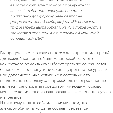
европейского электромобиля бюджетного 
класса (а в Европе таких уже, поверьте, 
достаточно для формирования вполне 
репрезентативной выборки) на 45% снижаются 
трудозатраты (выработка) и на 75% потребность в 
запчастях в сравнении с аналогичной машиной, 
оснащенной ДВС!
Вы представляете, о каких потерях для отрасли идет речь? 
Для каждой конкретной автомастерской, каждого 
конкретного ремонтника? Оборот сразу же сокращается 
более чем в половину, и никакие внутренние ресурсы и/
или дополнительные услуги не в состоянии его 
поддержать, поскольку электромобиль по определению 
является транспортным средством, имеющим гораздо 
меньшее количество изнашивающихся компонентов, узлов 
и агрегатов.
И ни к чему тешить себя иллюзиями о том, что 
электромобили никогда не составят серьезной 