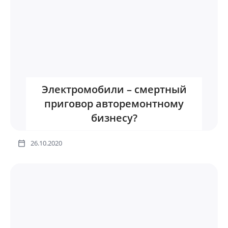
Электромобили – смертный
приговор авторемонтному
бизнесу?
26.10.2020