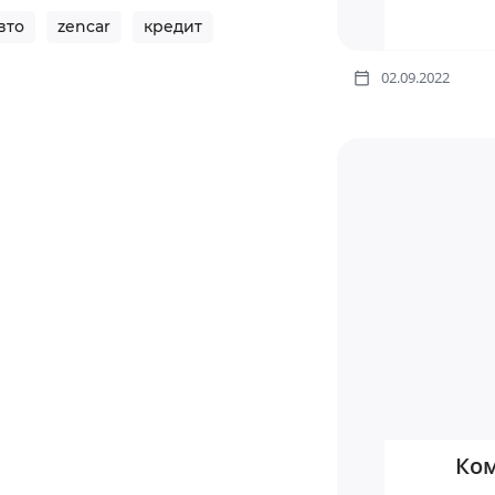
вто
zencar
кредит
02.09.2022
Ком