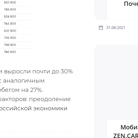
Поче
31.08.2021
и выросли почти до 30% 
с аналогичным 
бегом на 27%. 
факторов: преодоление 
российской экономики 
Моби
ZEN.CAR