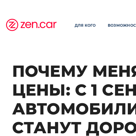
ДЛЯ КОГО
ВОЗМОЖНОС
ПОЧЕМУ МЕН
ЦЕНЫ: С 1 СЕ
АВТОМОБИЛ
СТАНУТ ДОР