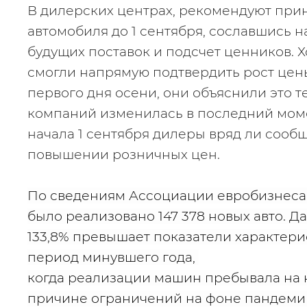
В дилерских центрах, рекомендуют прин
автомобиля до 1 сентября, сославшись н
будущих поставок и подсчет ценников. Х
смогли напрямую подтвердить рост цены 
первого дня осени, они объяснили это те
компаний изменилась в последний момен
начала 1 сентября дилеры вряд ли сообщ
повышении розничных цен.
По сведениям Ассоциации евробизнеса, в
было реализовано 147 378 новых авто. Д
133,8% превышает показатели характери
период минувшего года, 
когда реализации машин пребывала на н
причине ограничений на фоне пандемии.