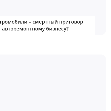
тромобили – смертный приговор
авторемонтному бизнесу?