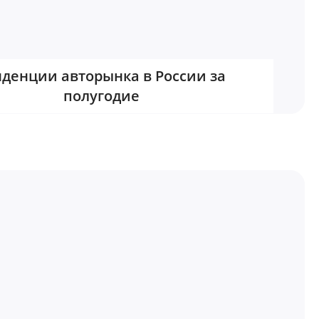
нденции авторынка в России за
полугодие