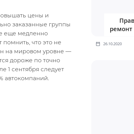
овышать цены и 
Прав
ьно заказанные группы 
ремонт
е еще медленно 
помнить, что это не 
26.10.2020
ен на мировом уровне — 
ся дороже по точно 
е 1 сентября следует 
% автокомпаний.