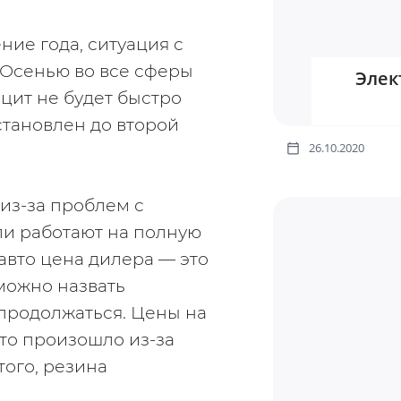
ие года, ситуация с 
Осенью во все сферы 
Элек
ит не будет быстро 
становлен до второй 
26.10.2020
з-за проблем с 
и работают на полную 
вто цена дилера — это 
можно назвать 
продолжаться. Цены на 
о произошло из-за 
ого, резина 