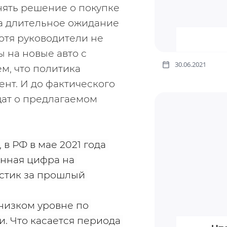
ять решение о покупке 
а длительное ожидание 
отя руководители не 
на новые авто с 
30.06.2021
м, что политика 
т. И до фактического 
ат о предлагаемом 
 РФ в мае 2021 года 
анная цифра на 
стик за прошлый 
изком уровне по 
 Что касается периода 