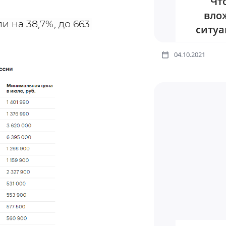
Чт
вло
 на 38,7%, до 663 
ситуа
04.10.2021