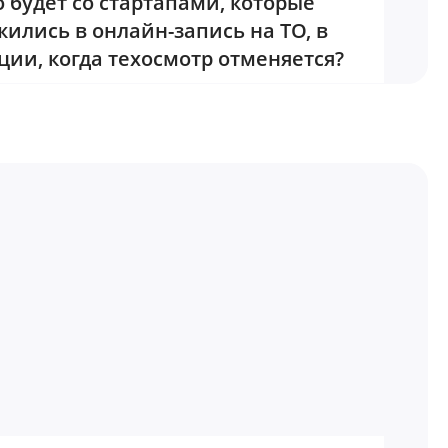
о будет со стартапами, которые
жились в онлайн-запись на ТО, в
ции, когда техосмотр отменяется?