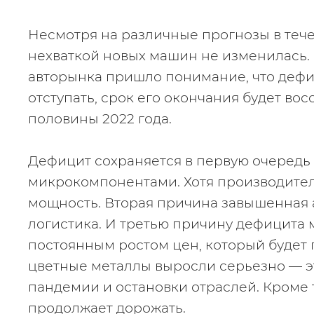
Несмотря на различные прогнозы в течен
нехваткой новых машин не изменилась. 
авторынка пришло понимание, что дефиц
отступать, срок его окончания будет вос
половины 2022 года.
Дефицит сохраняется в первую очередь и
микрокомпонентами. Хотя производител
мощность. Вторая причина завышенная а
логистика. И третью причину дефицита 
постоянным ростом цен, который будет 
цветные металлы выросли серьезно — эт
пандемии и остановки отраслей. Кроме т
продолжает дорожать.