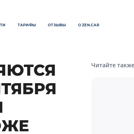
ТИ
ТАРИФЫ
ОТЗЫВЫ
О ZEN.CAR
ЯЮТСЯ
Читайте такж
НТЯБРЯ
И
ОЖЕ