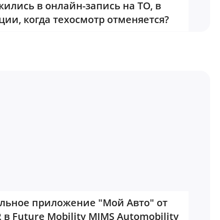
жились в онлайн-запись на ТО, в
ции, когда техосмотр отменяется?
льное приложение "Мой Авто" от
 в Future Mobility MIMS Automobility