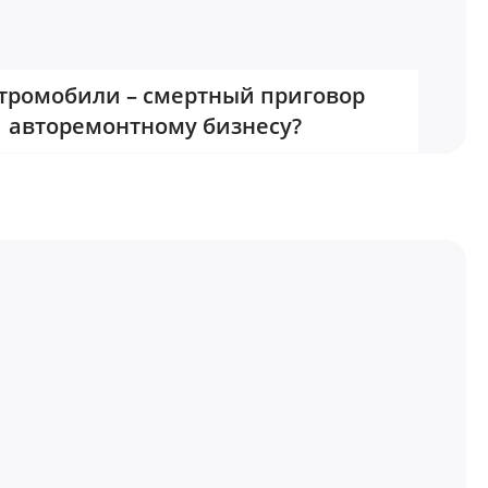
тромобили – смертный приговор
авторемонтному бизнесу?