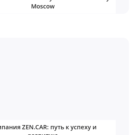
Moscow
пания ZEN.CAR: путь к успеху и