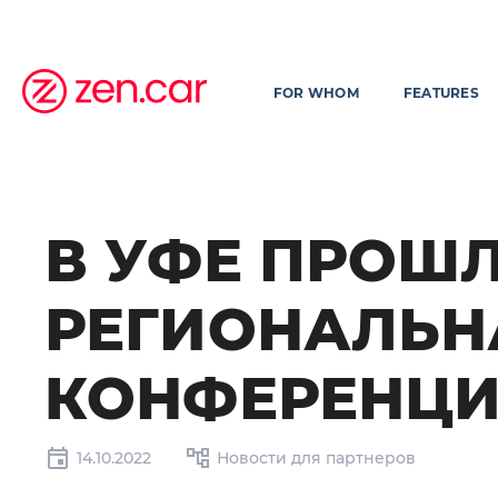
FOR WHOM
FEATURES
В УФЕ ПРОШ
РЕГИОНАЛЬН
КОНФЕРЕНЦ
14.10.2022
Новости для партнеров