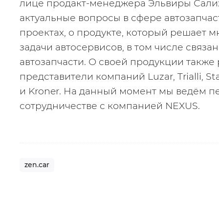
лице продакт-менеджера Эльвиры Салих
актуальные вопросы в сфере автозапчаст
проектах, о продукте, который решает м
задачи автосервисов, в том числе связан
автозапчасти. О своей продукции также 
представители компаний Luzar, Trialli, Startv
и Kroner. На данный момент мы ведём пе
сотрудничестве с компанией NEXUS.
zen.car