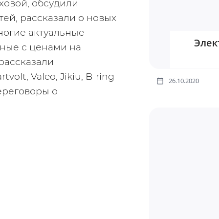
овой, обсудили 
ей, рассказали о новых 
ногие актуальные 
Элек
ные с ценами на 
рассказали 
olt, Valeo, Jikiu, B-ring 
26.10.2020
реговоры о 