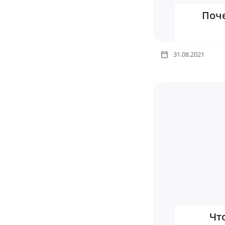
Поче
31.08.2021
Чт