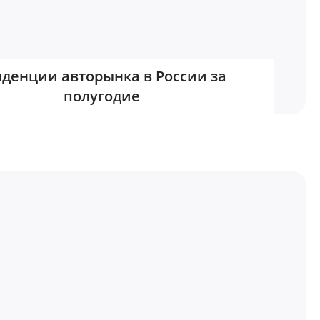
нденции авторынка в России за
полугодие