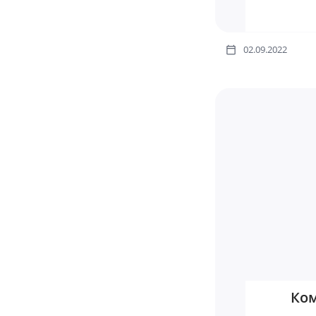
02.09.2022
Ком