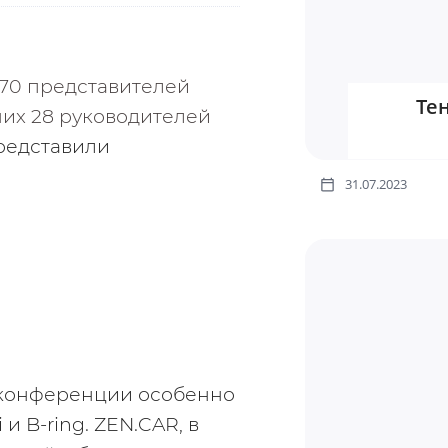
70 представителей 
Те
их 28 руководителей 
редставили 
31.07.2023
 конференции особенно 
 и B-ring. ZEN.CAR, в 