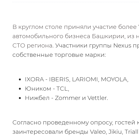
В круглом столе приняли участие более 
автомобильного бизнеса Башкирии, из н
СТО региона. 
Участники группы Nexus п
собственные торговые марки:
IXORA - IBERIS, LARIOMI, MOYOLA,
Юником - TCL,
Нижбел - Zommer и Vettler.
Согласно проведенному опросу, гостей
заинтересовали бренды Valeo, Jikiu, Trialli