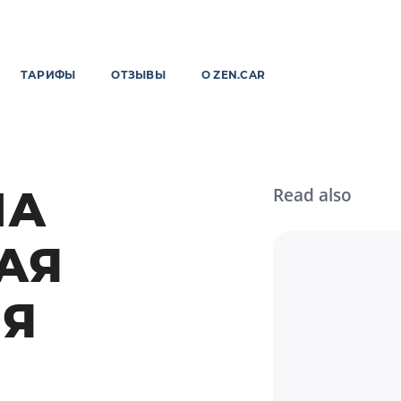
ТАРИФЫ
ОТЗЫВЫ
О ZEN.CAR
ЛА
Read also
АЯ
ИЯ