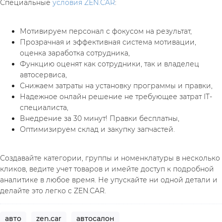
Специальные 
условия ZEN.CAR
:
Мотивируем персонал с фокусом на результат,
Прозрачная и эффективная система мотивации, 
оценка заработка сотрудника,
Функцию оценят как сотрудники, так и владелец 
автосервиса,
Снижаем затраты на установку программы и правки,
Надежное онлайн решение не требующее затрат IT-
специалиста,
Внедрение за 30 минут! Правки бесплатны,
Оптимизируем склад и закупку запчастей.
Создавайте категории, группы и номенклатуры в несколько 
кликов, ведите учет товаров и имейте доступ к подробной 
аналитике в любое время. Не упускайте ни одной детали и 
делайте это легко с ZEN.CAR.
авто
zen.car
автосалон