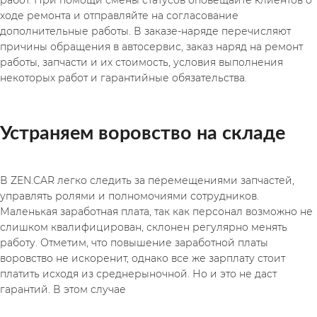
работ. При помощи смены статусов оповещайте клиентов о 
ходе ремонта и отправляйте на согласование 
дополнительные работы. В заказе-наряде перечисляют 
причины обращения в автосервис, заказ наряд на ремонт 
работы, запчасти и их стоимость, условия выполнения 
некоторых работ и гарантийные обязательства. 
Устраняем воровство на складе
В ZEN.CAR легко следить за перемещениями запчастей, 
управлять ролями и полномочиями сотрудников. 
Маленькая заработная плата, так как персонал возможно не 
слишком квалифицирован, склонен регулярно менять 
работу. Отметим, что повышение заработной платы 
воровство не искоренит, однако все же зарплату стоит 
платить исходя из среднерыночной. Но и это не даст 
гарантий. В этом случае