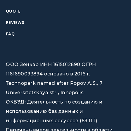
QUOTE
REVIEWS
FAQ
ООО Зенкар ИНН 1615012690 ОГРН
1161690093894 основано в 2016 г.
Technopark named after Popov A.S., 7
Universitetskaya str., Innopolis
.
ОКВЭД: Деятельность по созданию и
использованию баз данных и
информационных ресурсов (63.11.1).
Перечень видов деятельности в области